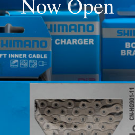
Now Open